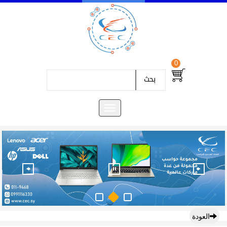
0
بحث
العودة