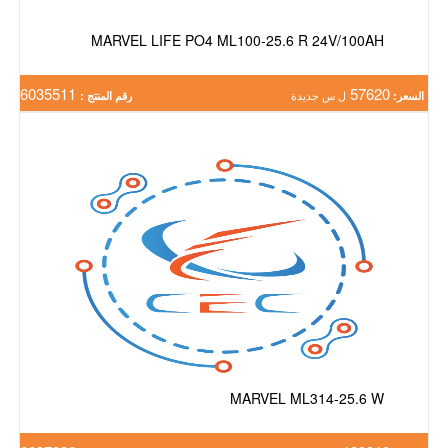
MARVEL LIFE PO4 ML100-25.6 R 24V/100AH
6035511
57620
السعر:
ل س جديدة
رقم المنتج :
MARVEL ML314-25.6 W