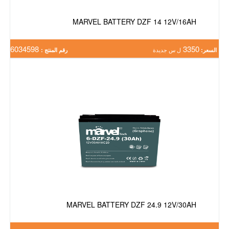
MARVEL BATTERY DZF 14 12V/16AH
6034598
3350
السعر:
ل س جديدة
رقم المنتج :
MARVEL BATTERY DZF 24.9 12V/30AH