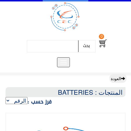
0
بحث
العودة
المنتجات : BATTERIES
فرز حسب :