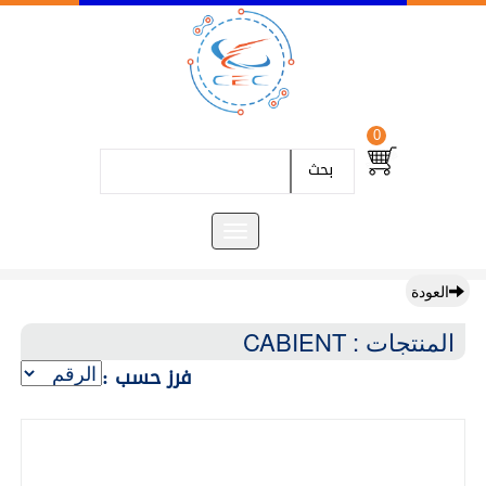
0
بحث
العودة
المنتجات : CABIENT
فرز حسب :