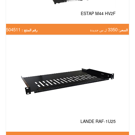
ESTAP M44 HV2F
504511
3350
السعر:
ل س جديدة
رقم المنتج :
LANDE RAF-1U25