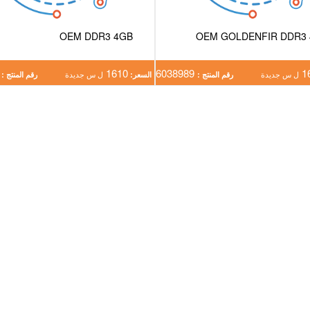
OEM DDR3 4GB
OEM GOLDENFIR DDR3
8988
1610
6038989
1
ل س جديدة
رقم المنتج :
السعر:
ل س جديدة
رقم المنتج :