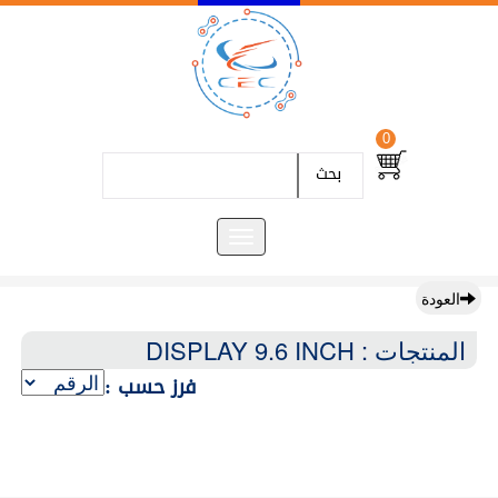
0
بحث
العودة
المنتجات : DISPLAY 9.6 INCH
فرز حسب :