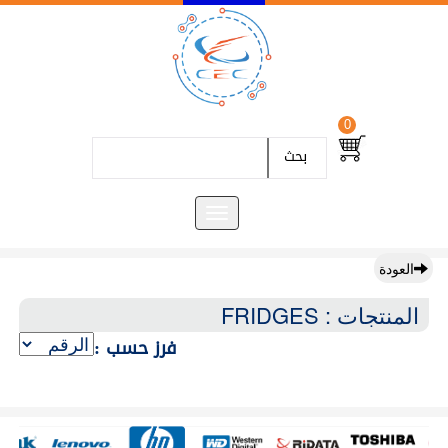
0
بحث
العودة
المنتجات : FRIDGES
فرز حسب :