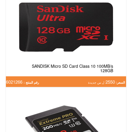
SANDISK Micro SD Card Class 10 100MB/s
128GB
6021266
2550
السعر:
ل س جديدة
رقم المنتج :