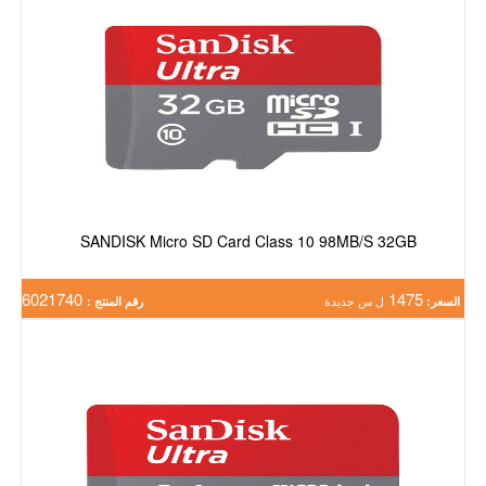
SANDISK Micro SD Card Class 10 98MB/S 32GB
6021740
1475
السعر:
ل س جديدة
رقم المنتج :