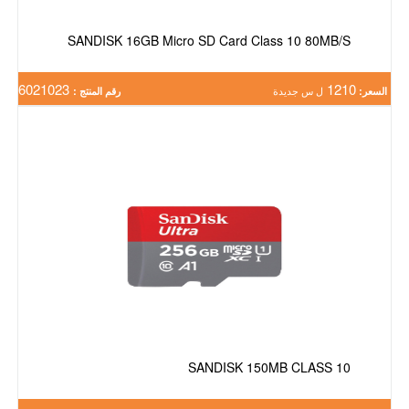
SANDISK 16GB Micro SD Card Class 10 80MB/S
6021023
1210
السعر:
ل س جديدة
رقم المنتج :
SANDISK 150MB CLASS 10