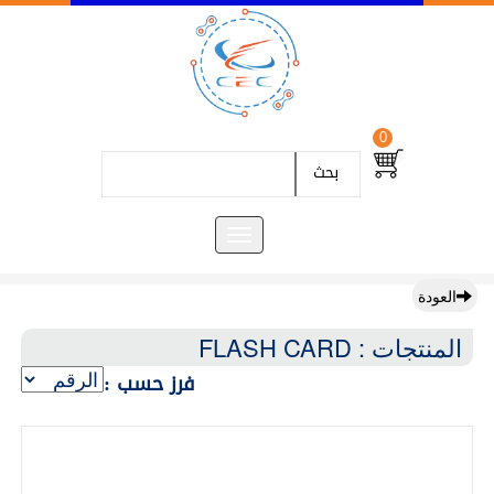
0
بحث
العودة
المنتجات : FLASH CARD
فرز حسب :