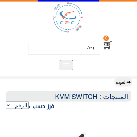
0
بحث
العودة
المنتجات : KVM SWITCH
فرز حسب :