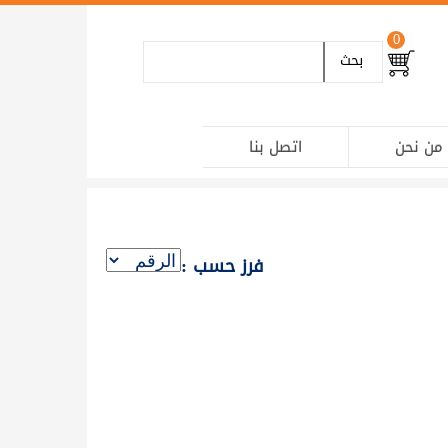
0
بحث
من نحن
اتصل بنا
فرز حسب :