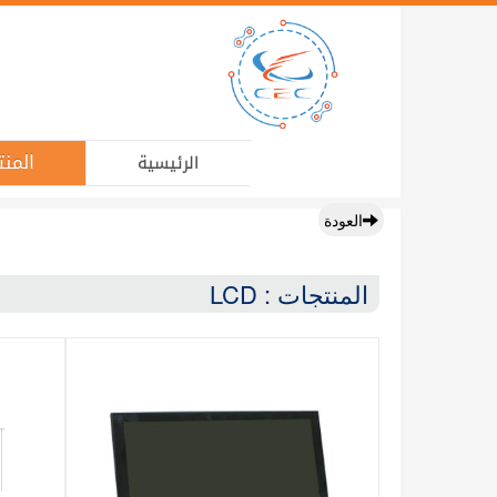
المنت
الرئيسية
العودة
المنتجات : LCD