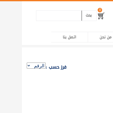
0
بحث
من نحن
اتصل بنا
فرز حسب :