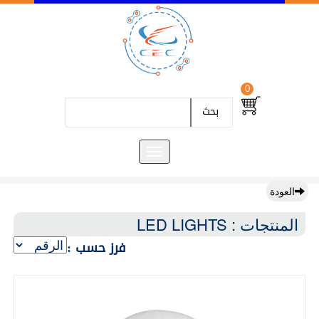
0
بحث
العودة
المنتجات : LED LIGHTS
فرز حسب :