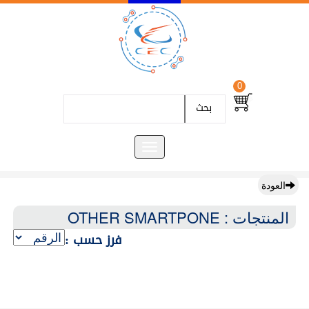
0
بحث
العودة
المنتجات : OTHER SMARTPONE
فرز حسب :