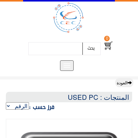
0
بحث
العودة
المنتجات : USED PC
فرز حسب :