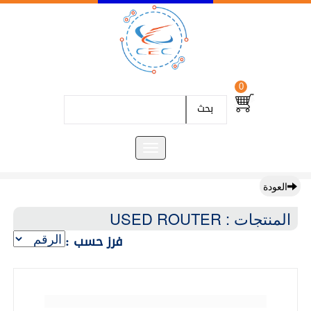
0
بحث
العودة
المنتجات : USED ROUTER
فرز حسب :