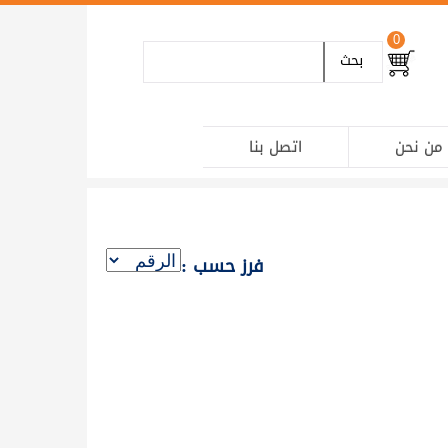
0
بحث
من نحن
اتصل بنا
فرز حسب :